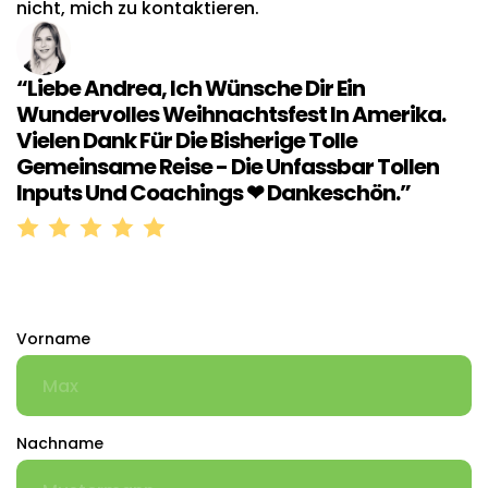
nicht, mich zu kontaktieren.
“Liebe Andrea, Ich Wünsche Dir Ein
Wundervolles Weihnachtsfest In Amerika.
Vielen Dank Für Die Bisherige Tolle
Gemeinsame Reise - Die Unfassbar Tollen
Inputs Und Coachings ❤ Dankeschön.”
Vorname
Nachname