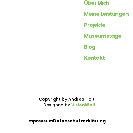
Über Mich
Meine Leistungen
Projekte
Museumstage
Blog
Kontakt
Copyright by Andrea Holt
Designed by
VisionWolf
Impressum
Datenschutzerklärung