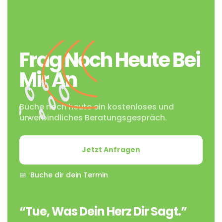
Frag Noch Heute Bei
Mir An
Buche noch heute ein kostenloses und
unverbindliches Beratungsgespräch.
Jetzt Anfragen
📅 Buche dir dein Termin
“Tue, Was Dein Herz Dir Sagt.”