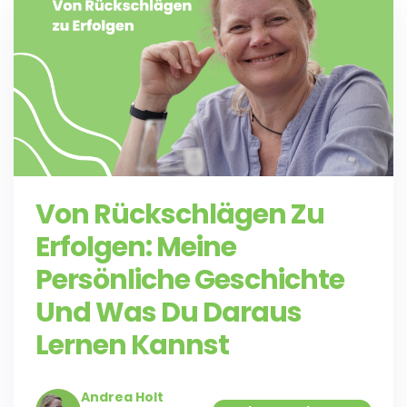
Von Rückschlägen Zu
Erfolgen: Meine
Persönliche Geschichte
Und Was Du Daraus
Lernen Kannst
Andrea Holt