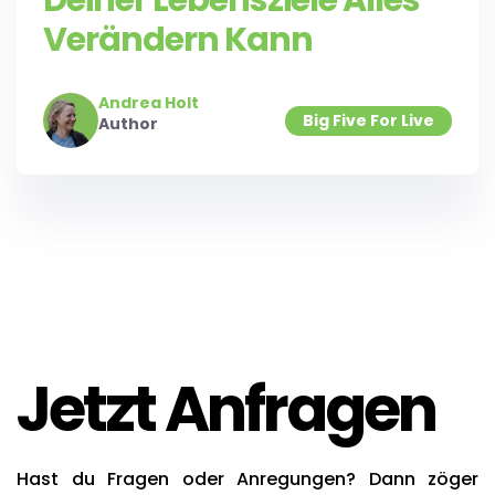
Deiner Lebensziele Alles
Verändern Kann
Andrea Holt
Big Five For Live
Author
Jetzt Anfragen
Hast du Fragen oder Anregungen? Dann zöger