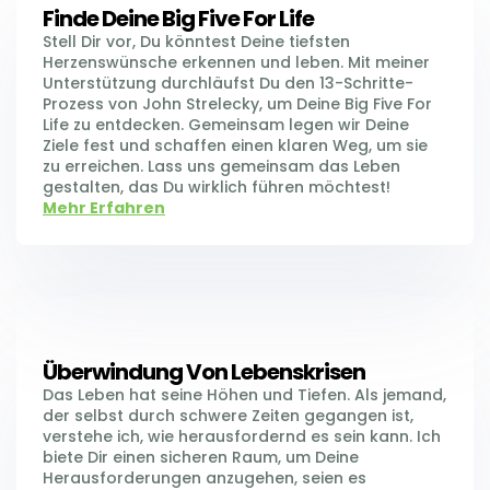
Finde Deine Big Five For Life
Stell Dir vor, Du könntest Deine tiefsten
Herzenswünsche erkennen und leben. Mit meiner
Unterstützung durchläufst Du den 13-Schritte-
Prozess von John Strelecky, um Deine Big Five For
Life zu entdecken. Gemeinsam legen wir Deine
Ziele fest und schaffen einen klaren Weg, um sie
zu erreichen. Lass uns gemeinsam das Leben
gestalten, das Du wirklich führen möchtest!
Mehr Erfahren
Überwindung Von Lebenskrisen
Das Leben hat seine Höhen und Tiefen. Als jemand,
der selbst durch schwere Zeiten gegangen ist,
verstehe ich, wie herausfordernd es sein kann. Ich
biete Dir einen sicheren Raum, um Deine
Herausforderungen anzugehen, seien es