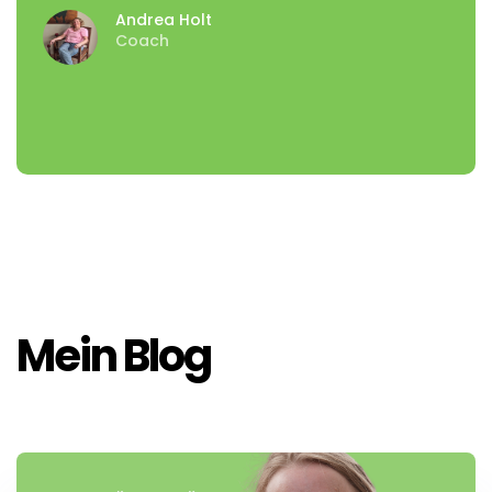
Andrea Holt
Coach
Mein Blog